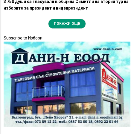
3 750 души са гласували в община Симитли на втория тур на
изборите за президент и вицепрезидент
ПОКАЖИ ОЩЕ
Subscribe to Избори