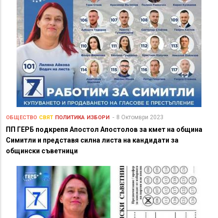
8 Октомври 2023
ОБЩЕСТВО
СВЯТ
ПОЛИТИКА
ИЗБОРИ
ПП ГЕРБ подкрепя Апостол Апостолов за кмет на община
Симитли и представя силна листа на кандидати за
общински съветници