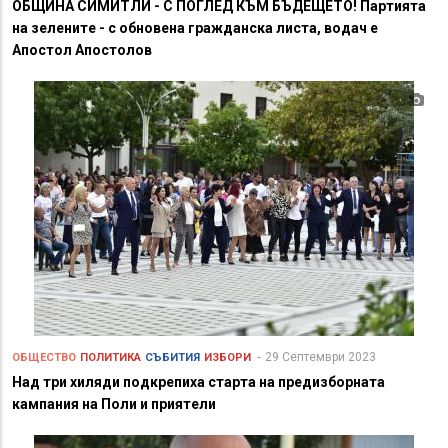
ОБЩИНА СИМИТЛИ - С ПОГЛЕД КЪМ БЪДЕЩЕТО! Партията
на зелените - с обновена гражданска листа, водач е
Апостол Апостолов
29 Септември 2023
ОБЩЕСТВО
ПОЛИТИКА
СЪБИТИЯ
ИЗБОРИ
Над три хиляди подкрепиха старта на предизборната
кампания на Поли и приятели