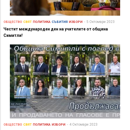
5 Октомври 2023
ОБЩЕСТВО
СВЯТ
ПОЛИТИКА
СЪБИТИЯ
ИЗБОРИ
Честит международен ден на учителите от община
Симитли!
4 Октомври 2023
ОБЩЕСТВО
СВЯТ
ПОЛИТИКА
ИЗБОРИ