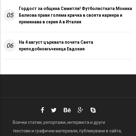
Гордост за община Симитли! Футболистката Моника
05
Балиова прави голяма крачка в своята кариера и
преминава в серия А в Италия
На 4 август църквата почита Света
06
преподобномъченица Евдокия
Всички статии, репортажи, интервюта и други
текстови и графични материали, публикувани в сайта,