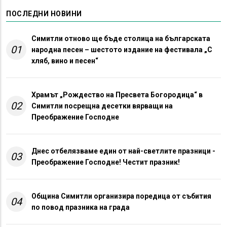
ПОСЛЕДНИ НОВИНИ
Симитли отново ще бъде столица на българската
01
народна песен – шестото издание на фестивала „С
хляб, вино и песен“
Храмът „Рождество на Пресвета Богородица“ в
02
Симитли посрещна десетки вярващи на
Преображение Господне
Днес отбелязваме един от най-светлите празници -
03
Преображение Господне! Честит празник!
Община Симитли организира поредица от събития
04
по повод празника на града