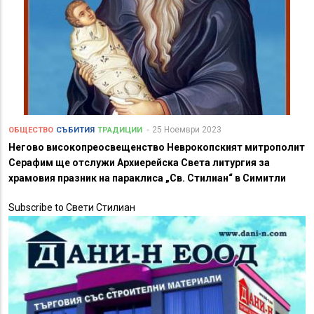
25 Ноември 2023
ОБЩЕСТВО
СЪБИТИЯ
ТРАДИЦИИ
Негово високопреосвещенство Неврокопският митрополит
Серафим ще отслужи Архиерейска Света литургия за
храмовия празник на параклиса „Св. Стилиан“ в Симитли
Subscribe to Свети Стилиан