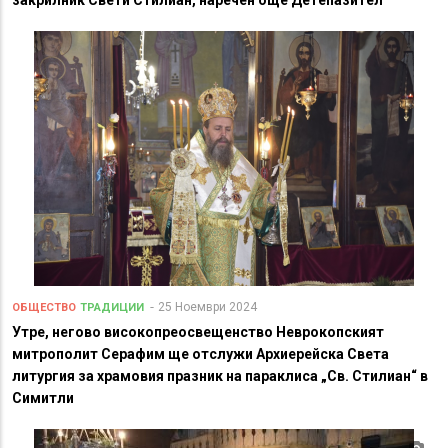
25 Ноември 2024
ОБЩЕСТВО
ТРАДИЦИИ
Утре, негово високопреосвещенство Неврокопският
митрополит Серафим ще отслужи Архиерейска Света
литургия за храмовия празник на параклиса „Св. Стилиан“ в
Симитли