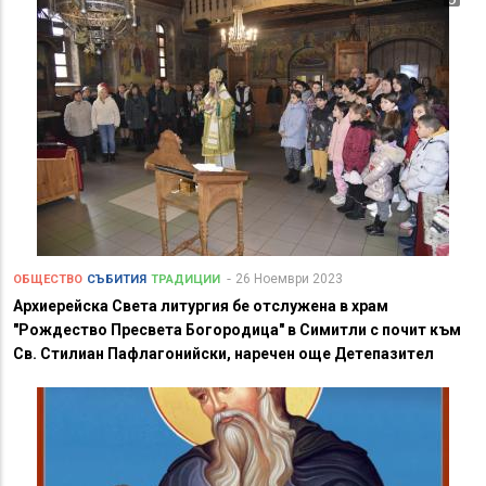
26 Ноември 2023
ОБЩЕСТВО
СЪБИТИЯ
ТРАДИЦИИ
Архиерейска Света литургия бе отслужена в храм
"Рождество Пресвета Богородица" в Симитли с почит към
Св. Стилиан Пафлагонийски, наречен още Детепазител