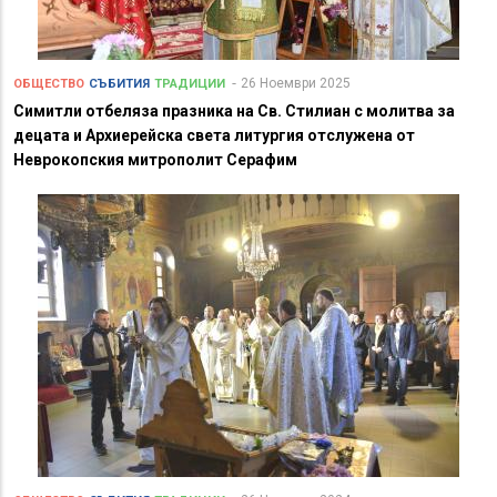
26 Ноември 2025
ОБЩЕСТВО
СЪБИТИЯ
ТРАДИЦИИ
Симитли отбеляза празника на Св. Стилиан с молитва за
децата и Архиерейска света литургия отслужена от
Неврокопския митрополит Серафим