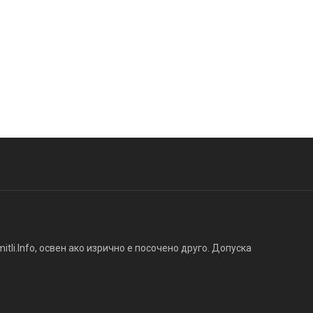
tli.Info, освен ако изрично е посочено друго. Допуска