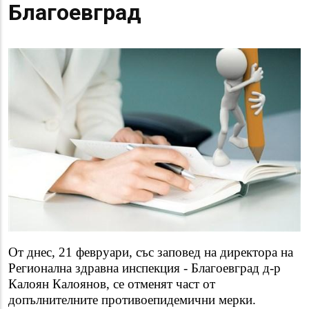
Благоевград
От днес, 21 февруари, със заповед на директора на
Регионална здравна инспекция - Благоевград д-р
Калоян Калоянов, се отменят част от
допълнителните противоепидемични мерки.