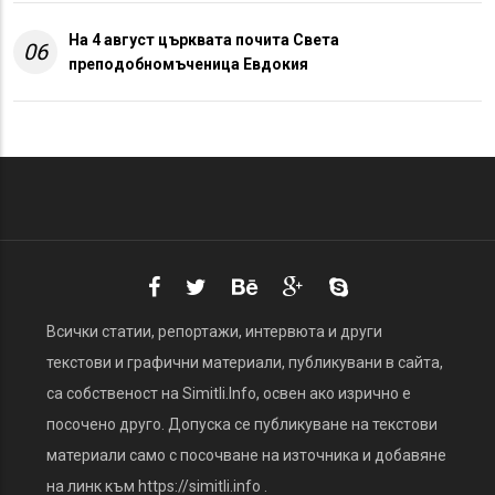
На 4 август църквата почита Света
06
преподобномъченица Евдокия
Всички статии, репортажи, интервюта и други
текстови и графични материали, публикувани в сайта,
са собственост на Simitli.Info, освен ако изрично е
посочено друго. Допуска се публикуване на текстови
материали само с посочване на източника и добавяне
на линк към https://simitli.info .