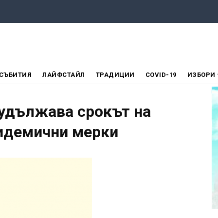
СЪБИТИЯ
ЛАЙФСТАЙЛ
ТРАДИЦИИ
COVID-19
ИЗБОРИ
 удължава срокът на
идемични мерки