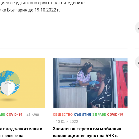
идиев се удължава срокът на въведените
а България до 19.10.2022 г.
21 Юли
АВЕ
COVID-19
ОБЩЕСТВО
СЪБИТИЯ
ЗДРАВЕ
COVID-19
13 Юли 2022
ват задължителни в
Засилен интерес към мобилния
аптеките на
ваксинационен пункт на БЧК в