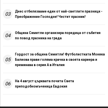
Днес отбелязваме един от най-светлите празници -
03
Преображение Господне! Честит празник!
Община Симитли организира поредица от събития
04
по повод празника на града
Гордост за община Симитли! Футболистката Моника
05
Балиова прави голяма крачка в своята кариера и
преминава в серия А в Италия
На 4 август църквата почита Света
06
преподобномъченица Евдокия