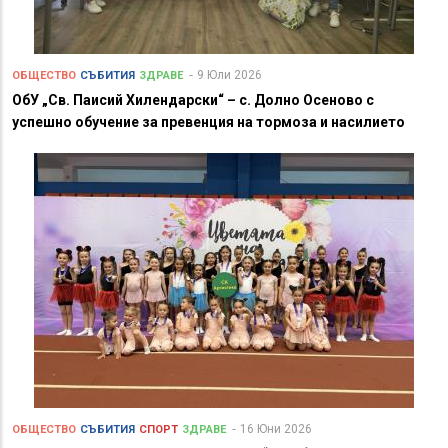
9 Юли 2026
ОБЩЕСТВО
СЪБИТИЯ
ЗДРАВЕ
ОбУ „Св. Паисий Хилендарски“ – с. Долно Осеново с
успешно обучение за превенция на тормоза и насилието
16 Юни 2026
ОБЩЕСТВО
СЪБИТИЯ
СПОРТ
ЗДРАВЕ