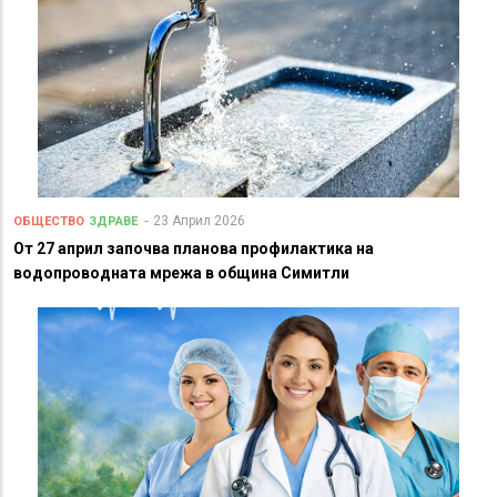
23 Април 2026
ОБЩЕСТВО
ЗДРАВЕ
От 27 април започва планова профилактика на
водопроводната мрежа в община Симитли