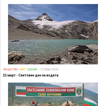
22 Март 2026
ОБЩЕСТВО
СВЯТ
ЗДРАВЕ
22 март - Световен ден на водата