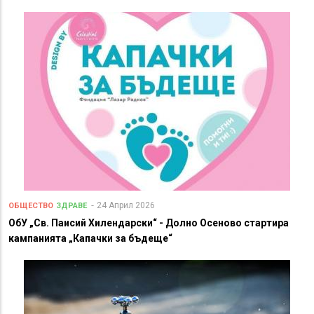
24 Април 2026
ОБЩЕСТВО
ЗДРАВЕ
ОбУ „Св. Паисий Хилендарски“ - Долно Осеново стартира
кампанията „Капачки за бъдеще“