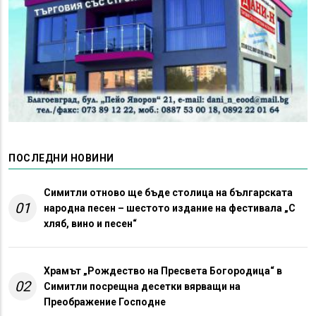
ПОСЛЕДНИ НОВИНИ
Симитли отново ще бъде столица на българската
01
народна песен – шестото издание на фестивала „С
хляб, вино и песен“
Храмът „Рождество на Пресвета Богородица“ в
02
Симитли посрещна десетки вярващи на
Преображение Господне