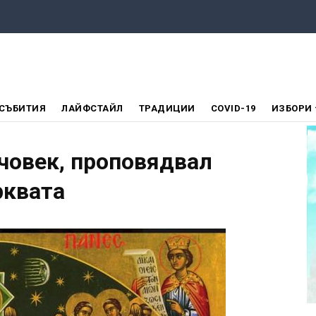
СЪБИТИЯ
ЛАЙФСТАЙЛ
ТРАДИЦИИ
COVID-19
ИЗБОРИ
човек, проповядвал
рквата