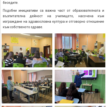
беседите.
Подобни инициативи са важна част от образователната и
възпитателна дейност на училището, насочена към
изграждане на здравословна култура и отговорно отношение
към собственото здраве.