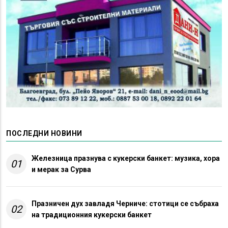
ПОСЛЕДНИ НОВИНИ
Железница празнува с кукерски банкет: музика, хора
01
и мерак за Сурва
Празничен дух завладя Черниче: стотици се събраха
02
на традиционния кукерски банкет