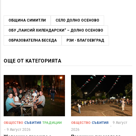
ОБЩИНА СИМИТЛИ
СЕЛО ДОЛНО ОСЕНОВО
ОБУ „ПАИСИЙ ХИЛЕНДАРСКИ“ – ДОЛНО ОСЕНОВО
ОБРАЗОВАТЕЛНА БЕСЕДА
РЗИ - БЛАГОЕВГРАД
ОЩЕ ОТ КАТЕГОРИЯТА
9 Август
ОБЩЕСТВО
СЪБИТИЯ
ТРАДИЦИИ
ОБЩЕСТВО
СЪБИТИЯ
9 Август 2026
2026