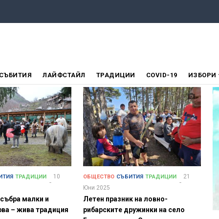
СЪБИТИЯ
ЛАЙФСТАЙЛ
ТРАДИЦИИ
COVID-19
ИЗБОРИ
10
21
ИТИЯ
ТРАДИЦИИ
ОБЩЕСТВО
СЪБИТИЯ
ТРАДИЦИИ
Юни 2025
събра малки и
Летен празник на ловно-
рва – жива традиция
рибарските дружинки на село