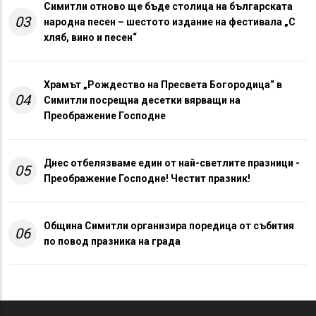
Симитли отново ще бъде столица на българската
03
народна песен – шестото издание на фестивала „С
хляб, вино и песен“
Храмът „Рождество на Пресвета Богородица“ в
04
Симитли посрещна десетки вярващи на
Преображение Господне
Днес отбелязваме един от най-светлите празници -
05
Преображение Господне! Честит празник!
Община Симитли организира поредица от събития
06
по повод празника на града