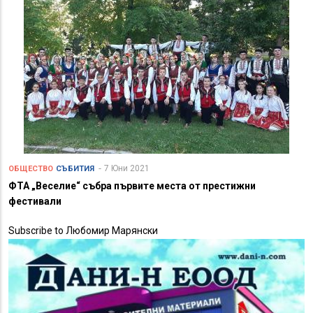
7 Юни 2021
ОБЩЕСТВО
СЪБИТИЯ
ФТА „Веселие“ събра първите места от престижни
фестивали
Subscribe to Любомир Марянски