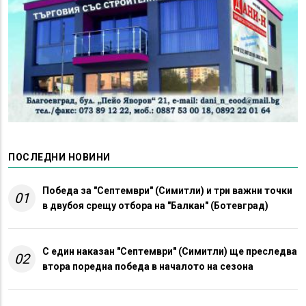
ПОСЛЕДНИ НОВИНИ
Победа за "Септември" (Симитли) и три важни точки
01
в двубоя срещу отбора на "Балкан" (Ботевград)
С един наказан "Септември" (Симитли) ще преследва
02
втора поредна победа в началото на сезона