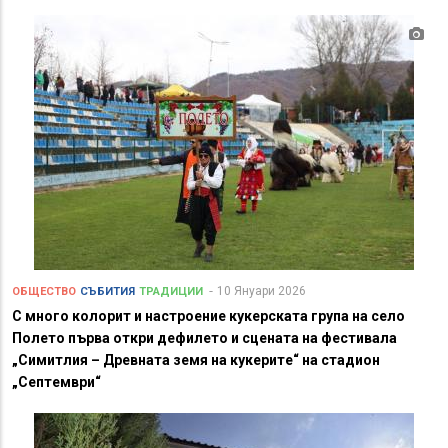
10 Януари 2026
ОБЩЕСТВО
СЪБИТИЯ
ТРАДИЦИИ
С много колорит и настроение кукерската група на село
Полето първа откри дефилето и сцената на фестивала
„Симитлия – Древната земя на кукерите“ на стадион
„Септември“