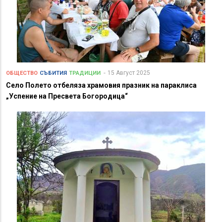
15 Август 2025
ОБЩЕСТВО
СЪБИТИЯ
ТРАДИЦИИ
Село Полето отбеляза храмовия празник на параклиса
„Успение на Пресвета Богородица“