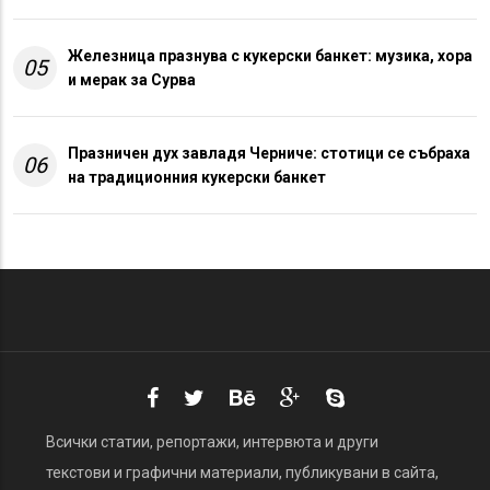
Железница празнува с кукерски банкет: музика, хора
05
и мерак за Сурва
Празничен дух завладя Черниче: стотици се събраха
06
на традиционния кукерски банкет
Всички статии, репортажи, интервюта и други
текстови и графични материали, публикувани в сайта,