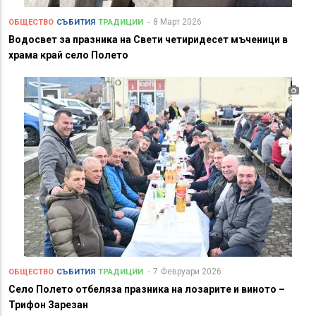
8 Март 2026
ОБЩЕСТВО
СЪБИТИЯ
ТРАДИЦИИ
Водосвет за празника на Свети четиридесет мъченици в
храмa край село Полето
7 Февруари 2026
ОБЩЕСТВО
СЪБИТИЯ
ТРАДИЦИИ
Село Полето отбеляза празника на лозарите и виното –
Трифон Зарезан