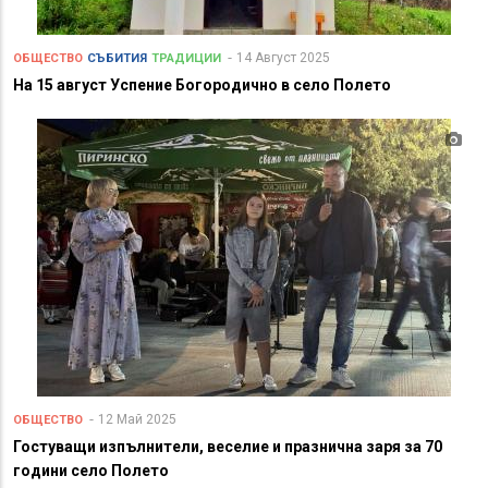
14 Август 2025
ОБЩЕСТВО
СЪБИТИЯ
ТРАДИЦИИ
На 15 август Успение Богородично в село Полето
12 Май 2025
ОБЩЕСТВО
Гостуващи изпълнители, веселие и празнична заря за 70
години село Полето