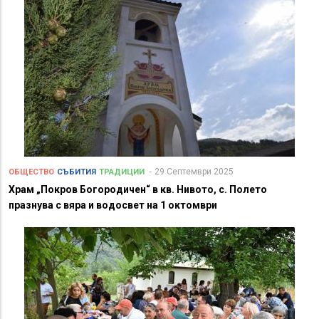
29 Септември 2025
ОБЩЕСТВО
СЪБИТИЯ
ТРАДИЦИИ
Храм „Покров Богородичен“ в кв. Нивото, с. Полето
празнува с вяра и водосвет на 1 октомври