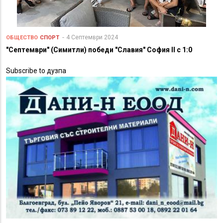
4 Септември 2024
ОБЩЕСТВО
СПОРТ
"Септември" (Симитли) победи "Славия" София II с 1:0
Subscribe to дузпа