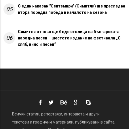
С един наказан "Септември" (Симитли) ще преследва
05
втора поредна победа в началото на сезона
Симитли отново ще бъде столица на българската
06
народна песен – шестото издание на фестивала „С
хляб, вино и песен“
Всички статии, репортажи, интервюта и други
текстови и графични материали, публикувани в сайта,