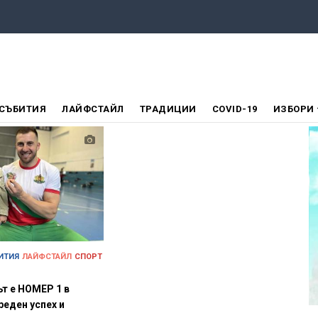
СЪБИТИЯ
ЛАЙФСТАЙЛ
ТРАДИЦИИ
COVID-19
ИЗБОРИ
ИТИЯ
ЛАЙФСТАЙЛ
СПОРТ
ът е НОМЕР 1 в
реден успех и