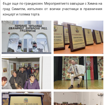
бъде още по-грандиозен. Мероприятието завърши с Химна на
град Симитли, изпълнен от всички участници в празничния
концерт и голяма торта.