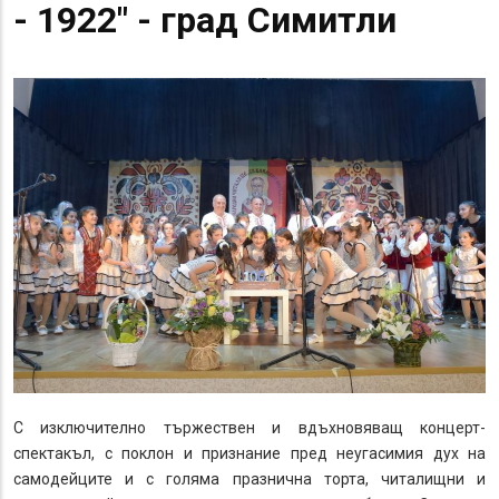
- 1922" - град Симитли
С изключително тържествен и вдъхновяващ концерт-
спектакъл, с поклон и признание пред неугасимия дух на
самодейците и с голяма празнична торта, читалищни и