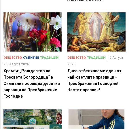
6 Август
ОБЩЕСТВО
СЪБИТИЯ
ТРАДИЦИИ
ОБЩЕСТВО
ТРАДИЦИИ
6 Август 2026
2026
Храмът „Рождество на
Днес отбелязваме един от
Пресвета Богородица“ в
най-светлите празници -
Симитли посрещна десетки
Преображение Господне!
вярващи на Преображение
Честит празник!
Господне