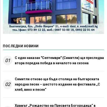
ПОСЛЕДНИ НОВИНИ
С един наказан "Септември" (Симитли) ще преследва
01
втора поредна победа в началото на сезона
Симитли отново ще бъде столица на българската
02
народна песен – шестото издание на фестивала „С
хляб, вино и песен“
Храмът „Рождество на Пресвета Богородица“ в