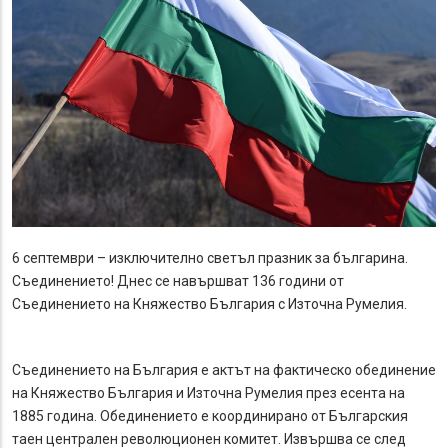
6 септември – изключително светъл празник за българина.
Съединението! Днес се навършват 136 години от
Съединението на Княжество България с Източна Румелия.
Съединението на България е актът на фактическо обединение
на Княжество България и Източна Румелия през есента на
1885 година. Обединението е координирано от Българския
таен централен революционен комитет. Извършва се след