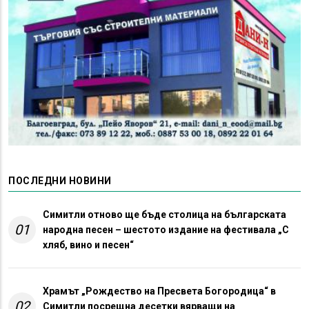
ПОСЛЕДНИ НОВИНИ
Симитли отново ще бъде столица на българската
01
народна песен – шестото издание на фестивала „С
хляб, вино и песен“
Храмът „Рождество на Пресвета Богородица“ в
02
Симитли посрещна десетки вярващи на