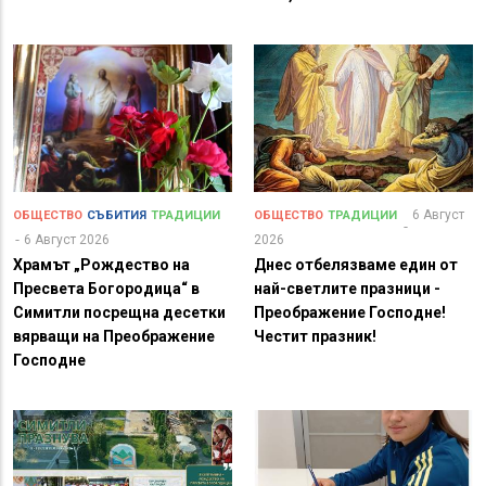
6 Август
ОБЩЕСТВО
СЪБИТИЯ
ТРАДИЦИИ
ОБЩЕСТВО
ТРАДИЦИИ
6 Август 2026
2026
Храмът „Рождество на
Днес отбелязваме един от
Пресвета Богородица“ в
най-светлите празници -
Симитли посрещна десетки
Преображение Господне!
вярващи на Преображение
Честит празник!
Господне