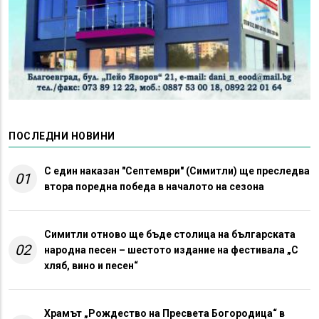
ПОСЛЕДНИ НОВИНИ
С един наказан "Септември" (Симитли) ще преследва
01
втора поредна победа в началото на сезона
Симитли отново ще бъде столица на българската
02
народна песен – шестото издание на фестивала „С
хляб, вино и песен“
Храмът „Рождество на Пресвета Богородица“ в