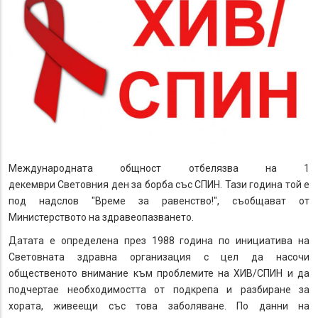
Международната общност отбелязва на 1
декември Световния ден за борба със СПИН. Тази година той е
под надслов "Време за равенство!", съобщават от
Министерството на здравеопазването.
Датата е определена през 1988 година по инициатива на
Световната здравна организация с цел да насочи
общественото внимание към проблемите на ХИВ/СПИН и да
подчертае необходимостта от подкрепа и разбиране за
хората, живеещи със това заболяване. По данни на