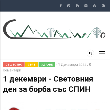
Премини
към
основното
съдържание
1 Декември 2025
0
/
ОБЩЕСТВО
СВЯТ
ЗДРАВЕ
Коментари
1 декември - Световния
ден за борба със СПИН