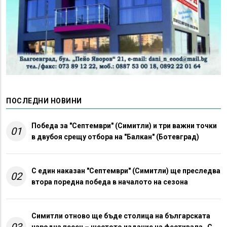
ПОСЛЕДНИ НОВИНИ
Победа за "Септември" (Симитли) и три важни точки
01
в двубоя срещу отбора на "Балкан" (Ботевград)
С един наказан "Септември" (Симитли) ще преследва
02
втора поредна победа в началото на сезона
Симитли отново ще бъде столица на българската