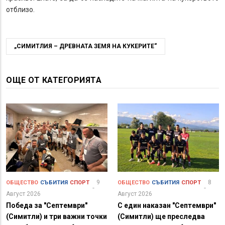
отблизо.
„СИМИТЛИЯ – ДРЕВНАТА ЗЕМЯ НА КУКЕРИТЕ“
ОЩЕ ОТ КАТЕГОРИЯТА
9
8
ОБЩЕСТВО
СЪБИТИЯ
СПОРТ
ОБЩЕСТВО
СЪБИТИЯ
СПОРТ
Август 2026
Август 2026
Победа за "Септември"
С един наказан "Септември"
(Симитли) и три важни точки
(Симитли) ще преследва