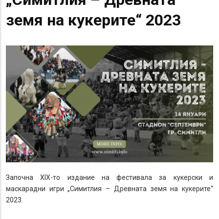
земя на кукерите“ 2023
Започна XIX-то издание на фестивала за кукерски и
маскарадни игри „Симитлия – Древната земя на кукерите“
2023.