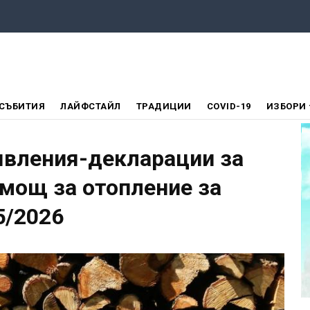
СЪБИТИЯ
ЛАЙФСТАЙЛ
ТРАДИЦИИ
COVID-19
ИЗБОРИ
явления-декларации за
омощ за отопление за
5/2026