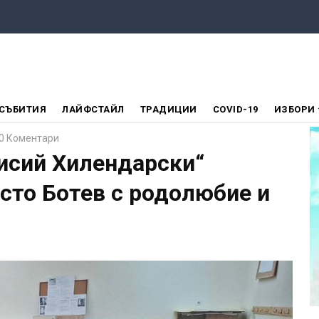
СЪБИТИЯ
ЛАЙФСТАЙЛ
ТРАДИЦИИ
COVID-19
ИЗБОРИ
0 Коментари
аисий Хилендарски“
исто Ботев с родолюбие и