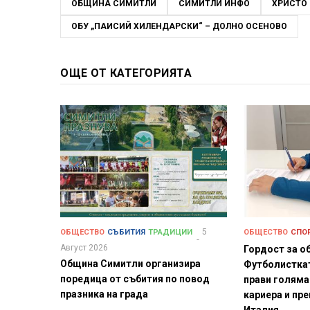
ОБЩИНА СИМИТЛИ
СИМИТЛИ ИНФО
ХРИСТО 
ОБУ „ПАИСИЙ ХИЛЕНДАРСКИ“ – ДОЛНО ОСЕНОВО
ОЩЕ ОТ КАТЕГОРИЯТА
5
ОБЩЕСТВО
СЪБИТИЯ
ТРАДИЦИИ
ОБЩЕСТВО
СПО
Август 2026
Гордост за о
Община Симитли организира
Футболистка
поредица от събития по повод
прави голяма
празника на града
кариера и пре
Италия