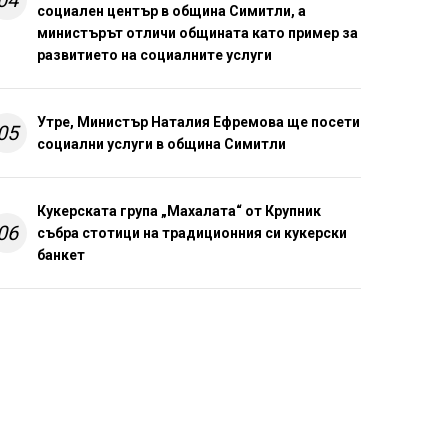
социален център в община Симитли, а
министърът отличи общината като пример за
развитието на социалните услуги
Утре, Министър Наталия Ефремова ще посети
05
социални услуги в община Симитли
Кукерската група „Махалата“ от Крупник
06
събра стотици на традиционния си кукерски
банкет