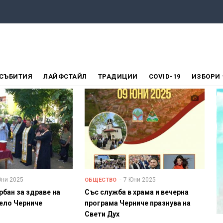
СЪБИТИЯ
ЛАЙФСТАЙЛ
ТРАДИЦИИ
COVID-19
ИЗБОРИ
Юни 2025
7 Юни 2025
ОБЩЕСТВО
рбан за здраве на
Със служба в храма и вечерна
село Черниче
програма Черниче празнува на
Свети Дух