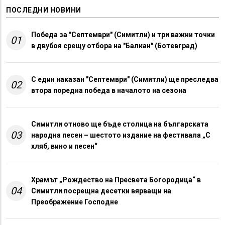
ПОСЛЕДНИ НОВИНИ
Победа за "Септември" (Симитли) и три важни точки
01
в двубоя срещу отбора на "Балкан" (Ботевград)
С един наказан "Септември" (Симитли) ще преследва
02
втора поредна победа в началото на сезона
Симитли отново ще бъде столица на българската
03
народна песен – шестото издание на фестивала „С
хляб, вино и песен“
Храмът „Рождество на Пресвета Богородица“ в
04
Симитли посрещна десетки вярващи на
Преображение Господне