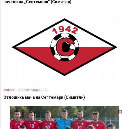
начело на „Септември“ (Симитли)
28 Октомври 2022
СПОРТ
Отложиха мача на Септември (Симитли)