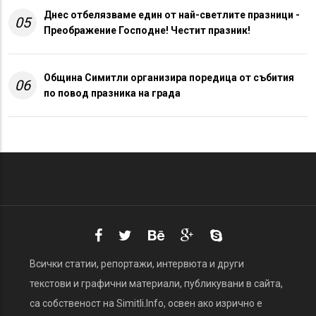
Днес отбелязваме един от най-светлите празници -
05
Преображение Господне! Честит празник!
Община Симитли организира поредица от събития
06
по повод празника на града
Всички статии, репортажи, интервюта и други
текстови и графични материали, публикувани в сайта,
са собственост на Simitli.Info, освен ако изрично е