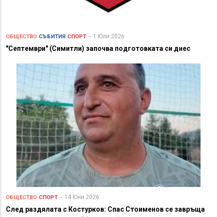
1 Юли 2026
ОБЩЕСТВО
СЪБИТИЯ
СПОРТ
"Септември" (Симитли) започва подготовката си днес
14 Юни 2026
ОБЩЕСТВО
СПОРТ
След раздялата с Костурков: Спас Стоименов се завръща