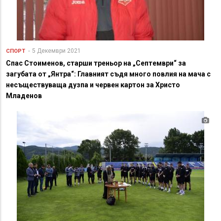
5 Декември 2021
СПОРТ
Спас Стоименов, старши треньор на „Септември“ за
загубата от „Янтра“: Главният съдя много повлия на мача с
несъществуваща дузпа и червен картон за Христо
Младенов