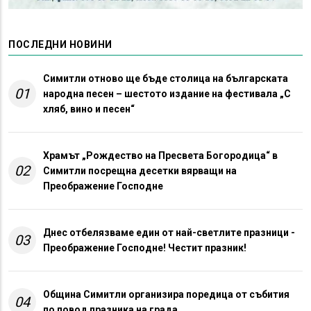
ПОСЛЕДНИ НОВИНИ
Симитли отново ще бъде столица на българската
01
народна песен – шестото издание на фестивала „С
хляб, вино и песен“
Храмът „Рождество на Пресвета Богородица“ в
02
Симитли посрещна десетки вярващи на
Преображение Господне
Днес отбелязваме един от най-светлите празници -
03
Преображение Господне! Честит празник!
Община Симитли организира поредица от събития
04
по повод празника на града