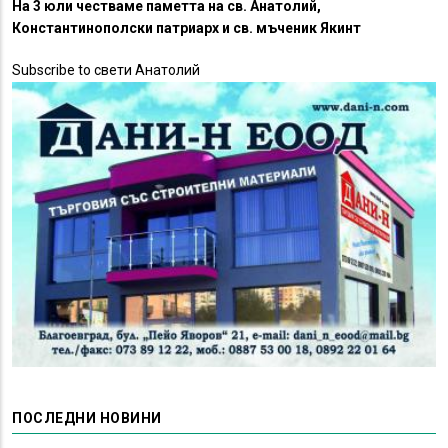
На 3 юли честваме паметта на св. Анатолий,
Константинополски патриарх и св. мъченик Якинт
Subscribe to свети Анатолий
ПОСЛЕДНИ НОВИНИ