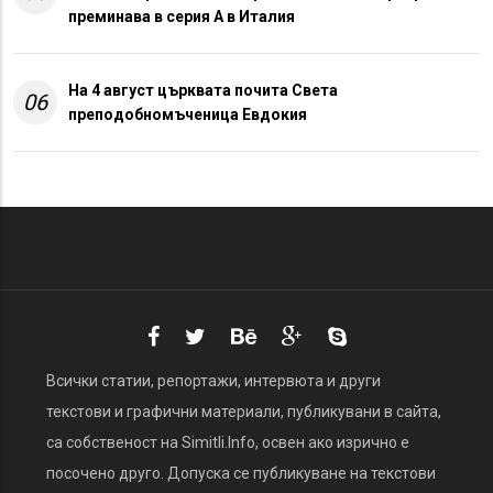
преминава в серия А в Италия
На 4 август църквата почита Света
06
преподобномъченица Евдокия
Всички статии, репортажи, интервюта и други
текстови и графични материали, публикувани в сайта,
са собственост на Simitli.Info, освен ако изрично е
посочено друго. Допуска се публикуване на текстови