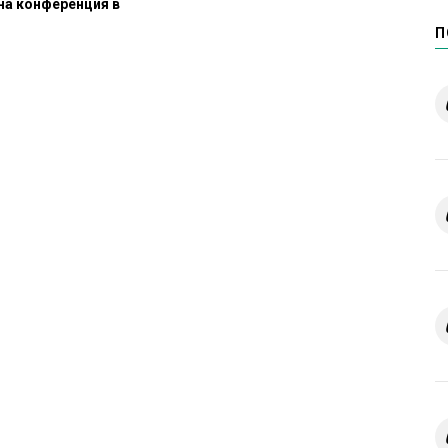
на конференция в
П