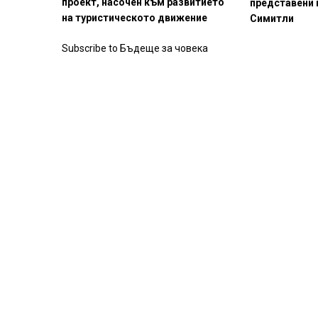
проект, насочен към развитието
представени 
на туристическото движение
Симитли
Subscribe to Бъдеще за човека