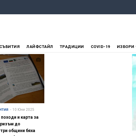
СЪБИТИЯ
ЛАЙФСТАЙЛ
ТРАДИЦИИ
COVID-19
ИЗБОРИ
10 Юни 2025
ИТИЯ
 походи и карта за
уризъм до
 три общини бяха