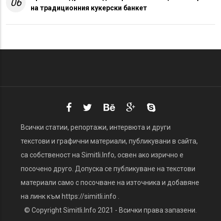
06
на традиционния кукерски банкет
Всички статии, репортажи, интервюта и други
текстови и графични материали, публикувани в сайта,
са собственост на Simitli.Info, освен ако изрично е
посочено друго. Допуска се публикуване на текстови
материали само с посочване на източника и добавяне
на линк към https://simitli.info .
© Copyright Simitli.Info 2021 - Всички права запазени.