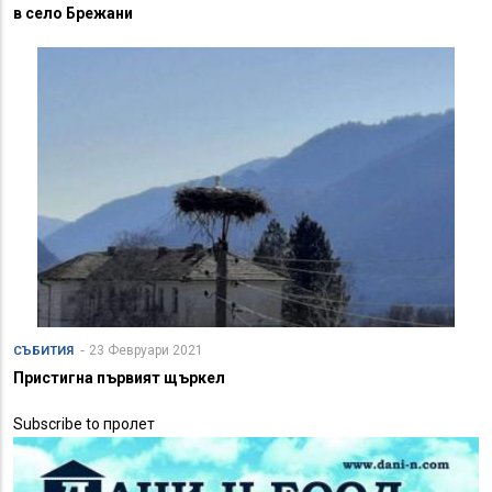
в село Брежани
23 Февруари 2021
СЪБИТИЯ
Пристигна първият щъркел
Subscribe to пролет