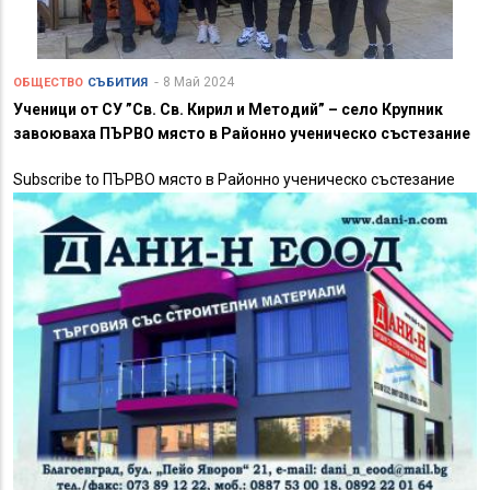
8 Май 2024
ОБЩЕСТВО
СЪБИТИЯ
Ученици от СУ ”Св. Св. Кирил и Методий” – село Крупник
завоюваха ПЪРВО място в Районно ученическо състезание
Subscribe to ПЪРВО място в Районно ученическо състезание