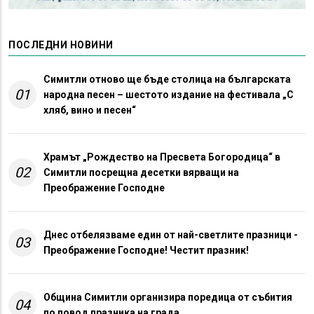
ПОСЛЕДНИ НОВИНИ
Симитли отново ще бъде столица на българската
01
народна песен – шестото издание на фестивала „С
хляб, вино и песен“
Храмът „Рождество на Пресвета Богородица“ в
02
Симитли посрещна десетки вярващи на
Преображение Господне
Днес отбелязваме един от най-светлите празници -
03
Преображение Господне! Честит празник!
Община Симитли организира поредица от събития
04
по повод празника на града