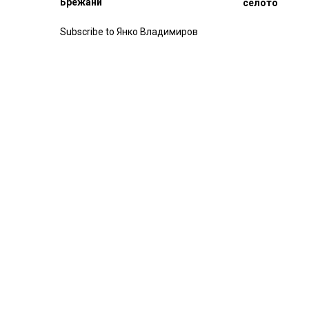
Брежани
селото
Subscribe to Янко Владимиров