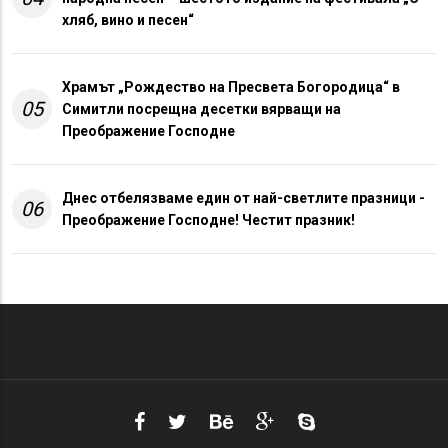
хляб, вино и песен“
Храмът „Рождество на Пресвета Богородица“ в
05
Симитли посрещна десетки вярващи на
Преображение Господне
Днес отбелязваме един от най-светлите празници -
06
Преображение Господне! Честит празник!