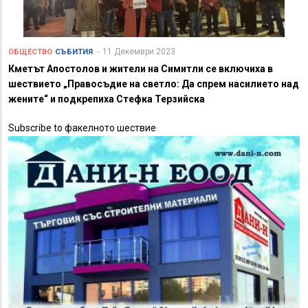
11 Декември 2023
ОБЩЕСТВО
СЪБИТИЯ
Кметът Апостолов и жители на Симитли се включиха в
шествието „Правосъдие на светло: Да спрем насилието над
жените“ и подкрепиха Стефка Терзийска
Subscribe to факелното шествие