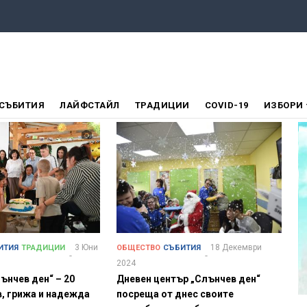
СЪБИТИЯ
ЛАЙФСТАЙЛ
ТРАДИЦИИ
COVID-19
ИЗБОРИ
3 Юни
18 Декември
ИТИЯ
ТРАДИЦИИ
ОБЩЕСТВО
СЪБИТИЯ
2024
ънчев ден“ – 20
Дневен център „Слънчев ден“
, грижа и надежда
посреща от днес своите