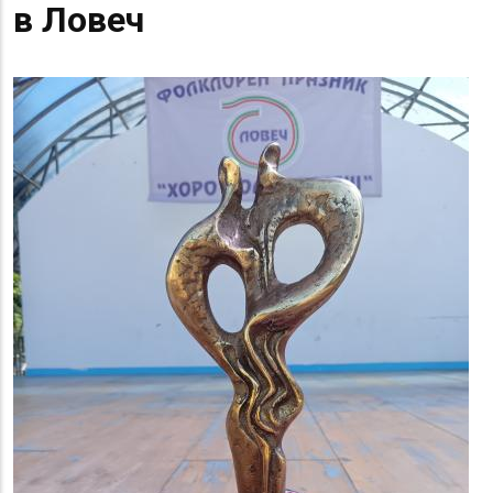
в Ловеч