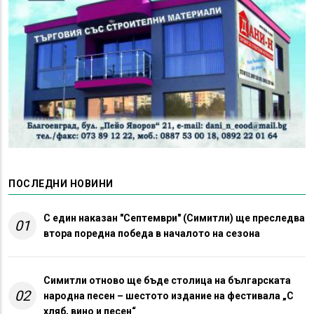
ПОСЛЕДНИ НОВИНИ
С един наказан "Септември" (Симитли) ще преследва
01
втора поредна победа в началото на сезона
Симитли отново ще бъде столица на българската
02
народна песен – шестото издание на фестивала „С
хляб, вино и песен“