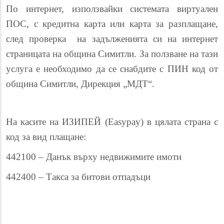
По интернет, използвайки системата виртуален
ПОС, с кредитна карта или карта за разплащане,
след проверка на задълженията си на интернет
страницата на община Симитли. За ползване на тази
услуга е необходимо да се снабдите с ПИН код от
община Симитли, Дирекция „МДТ“.
На касите на ИЗИПЕЙ (Easypay) в цялата страна с
код за вид плащане:
442100 – Данък върху недвижимите имоти
442400 – Такса за битови отпадъци