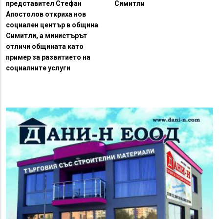
представител Стефан
Симитли
Апостолов откриха нов
социален център в община
Симитли, а министърът
отличи общината като
пример за развитието на
социалните услуги