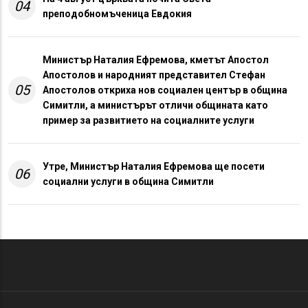
04
преподобномъченица Евдокия
Министър Наталия Ефремова, кметът Апостол
Апостолов и народният представител Стефан
05
Апостолов откриха нов социален център в община
Симитли, а министърът отличи общината като
пример за развитието на социалните услуги
Утре, Министър Наталия Ефремова ще посети
06
социални услуги в община Симитли