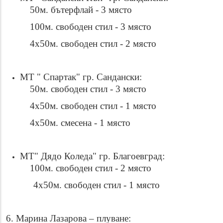
50м. бътерфлай - 3 място
100м. свободен стил - 3 място
4х50м. свободен стил - 2 място
МТ " Спартак" гр. Сандански:
50м. свободен стил - 3 място
4х50м. свободен стил - 1 място
4х50м. смесена - 1 място
МТ" Дядо Коледа" гр. Благоевград:
100м. свободен стил - 2 място
4х50м. свободен стил - 1 място
6. Марина Лазарова – плуване: