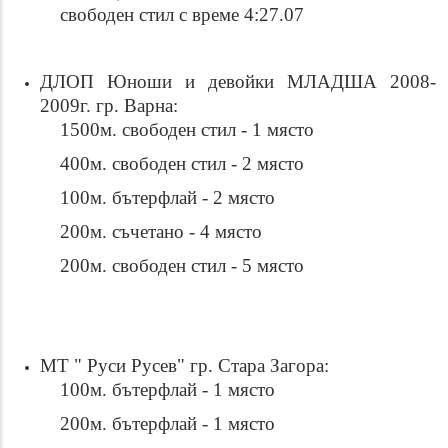
свободен стил с време 4:27.07
ДЛОП Юноши и девойки МЛАДША 2008-
2009г. гр. Варна:
1500м. свободен стил - 1 място
400м. свободен стил - 2 място
100м. бътерфлай - 2 място
200м. съчетано - 4 място
200м. свободен стил - 5 място
МТ " Руси Русев" гр. Стара Загора:
100м. бътерфлай - 1 място
200м. бътерфлай - 1 място