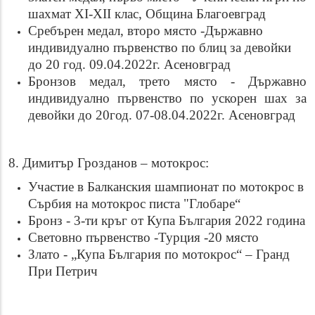
шахмат XI-XII клас, Община Благоевград
Сребърен медал, второ място -Държавно
индивидуално първенство по блиц за девойки
до 20 год. 09.04.2022г. Асеновград
Бронзов медал, трето място - Държавно
индивидуално първенство по ускорен шах за
девойки до 20год. 07-08.04.2022г. Асеновград
8. Димитър Грозданов – мотокрос:
Участие в Балканския шампионат по мотокрос в
Сърбия на мотокрос писта "Глобаре“
Бронз - 3-ти кръг от Купа България 2022 година
Световно първенство -Турция -20 място
Злато - „Купа България по мотокрос“ – Гранд
При Петрич