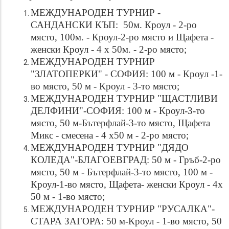
МЕЖДУНАРОДЕН ТУРНИР -
САНДАНСКИ КЪП: 50м. Кроул - 2-ро
място, 100м. - Кроул-2-ро място и Щафета -
женски Кроул - 4 х 50м. - 2-ро място;
МЕЖДУНАРОДЕН ТУРНИР
"ЗЛАТОПЕРКИ" - СОФИЯ: 100 м - Кроул -1-
во място, 50 м - Кроул - 3-то място;
МЕЖДУНАРОДЕН ТУРНИР "ЩАСТЛИВИ
ДЕЛФИНИ"-СОФИЯ: 100 м - Кроул-3-то
място, 50 м-Бътерфлай-3-то място, Щафета
Микс - смесена - 4 х50 м - 2-ро място;
МЕЖДУНАРОДЕН ТУРНИР "ДЯДО
КОЛЕДА"-БЛАГОЕВГРАД: 50 м - Гръб-2-ро
място, 50 м - Бътерфлай-3-то място, 100 м -
Кроул-1-во място, Щафета- женски Кроул - 4х
50 м - 1-во място;
МЕЖДУНАРОДЕН ТУРНИР "РУСАЛКА"-
СТАРА ЗАГОРА: 50 м-Кроул - 1-во място, 50