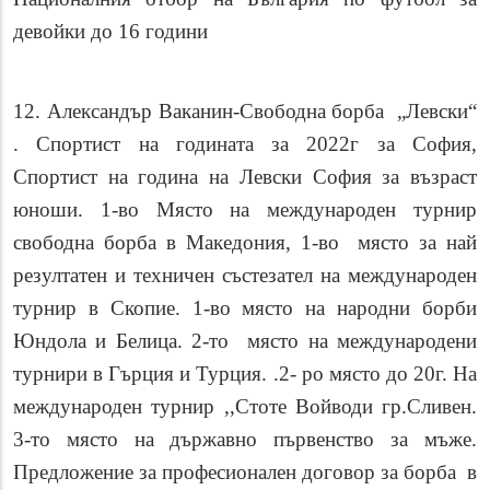
девойки до 16 години
12. Александър Ваканин-Свободна борба „Левски“
. Спортист на годината за 2022г за София,
Спортист на година на Левски София за възраст
юноши. 1-во Място на международен турнир
свободна борба в Македония, 1-во място за най
резултатен и техничен състезател на международен
турнир в Скопие. 1-во място на народни борби
Юндола и Белица. 2-то място на международени
турнири в Гърция и Турция. .2- ро място до 20г. На
международен турнир ,,Стоте Войводи гр.Сливен.
3-то място на държавно първенство за мъже.
Предложение за професионален договор за борба в