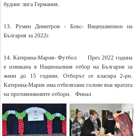
буднис лига Германия.
13. Румен Димитров - Бокс- Вицешампион на
България за 2022г.
14. Катерина-Мария- Футбол През 2022 година
е извикана в Националния отбор на България за
жени до 15 години. Отборът се класира 2-ри.
Катерина-Мария има отбелязани голове във вратата
на противниковите отбори. Финал