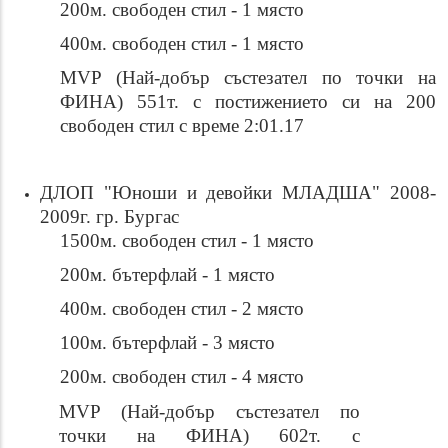
200м. свободен стил - 1 място
400м. свободен стил - 1 място
MVP (Най-добър състезател по точки на
ФИНА) 551т. с постижението си на 200
свободен стил с време 2:01.17
ДЛОП "Юноши и девойки МЛАДША" 2008-
2009г. гр. Бургас
1500м. свободен стил - 1 място
200м. бътерфлай - 1 място
400м. свободен стил - 2 място
100м. бътерфлай - 3 място
200м. свободен стил - 4 място
MVP (Най-добър състезател по
точки на ФИНА) 602т. с