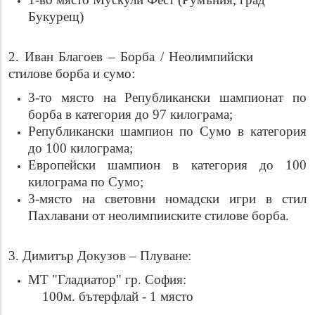
Букурещ)
2. Иван Благоев – Борба / Неолимпийски
стилове борба и сумо:
3-то място на Републикански шампионат по
борба в категория до 97 килограма;
Републикански шампион по Сумо в категория
до 100 килограма;
Европейски шампион в категория до 100
килограма по Сумо;
3-място на световни номадски игри в стил
Пахлавани от неолимпииските стилове борба.
3. Димитър Докузов – Плуване:
МТ "Гладиатор" гр. София:
100м. бътерфлай - 1 място