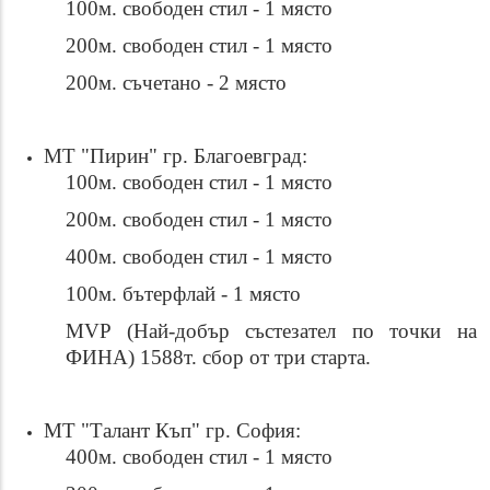
100м. свободен стил - 1 място
200м. свободен стил - 1 място
200м. съчетано - 2 място
МТ "Пирин" гр. Благоевград:
100м. свободен стил - 1 място
200м. свободен стил - 1 място
400м. свободен стил - 1 място
100м. бътерфлай - 1 място
MVP (Най-добър състезател по точки на
ФИНА) 1588т. сбор от три старта.
МТ "Талант Къп" гр. София:
400м. свободен стил - 1 място