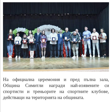
На официална церемония и пред пълна зала,
Община Симитли награди най-изявените си
спортисти и треньорите на спортните клубове,
действащи на територията на общината.