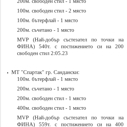
200м. свободен стил - 1 място
100м. свободен стил - 2 място
100м. бътерфлай - 1 място
200м. съчетано - 1 място
MVP (Най-добър състезател по точки на
ФИНА) 540т. с постижението си на 200
свободен стил 2:05.23
МТ "Спартак" гр. Сандански:
100м. бътерфлай - 1 място
200м. съчетано - 1 място
200м. свободен стил - 1 място
400м. свободен стил - 1 място
MVP (Най-добър състезател по точки на
ФИНА) 559т. с постижението си на 400