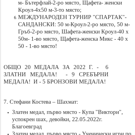
м- Бътерфлай-2-ро място, Щафета- женски
Кроул-4х50 м-3-то място;
МЕЖДУНАРОДЕН ТУРНИР "СПАРТАК"-
САНДАНСКИ: 50 м-Кроул-2-ро място, 50 м-
Гръб-2-ро място, Шафета-женски Кроул-40 х
50м- 1-во място, Щафета-женска Микс - 40 х
50 - 1-во място!
ОБЩО 20 МЕДАЛА ЗА 2022 Г. - 6
ЗЛАТНИ МЕДАЛА! - 9 СРЕБЪРНИ
МЕДАЛА! И - 5 БРОНЗОВИ МЕДАЛА!
7. Стефани Костева – Шахмат:
Златен медал, първо място - Купа "Виктори",
успокрен шах, девойки, 22.05.2022г.
Благоевград
Златен медал, първо място - Ученически игри по