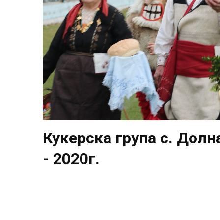
Кукерска група с. Дол
- 2020г.