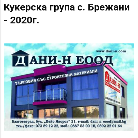
Кукерска група с. Брежани
- 2020г.