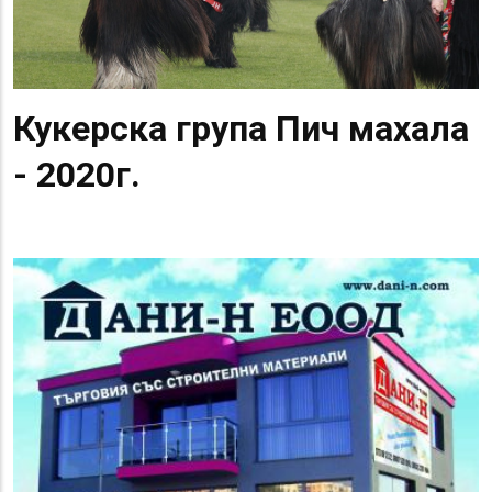
Кукерска група Пич махала
- 2020г.