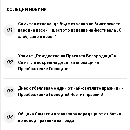
ПОСЛЕДНИ НОВИНИ
Симитли отново ще бъде столица на българската
01
народна песен – шестото издание на фестивала „С
хляб, вино и песен“
Храмът „Рождество на Пресвета Богородица“ в
02
Симитли посрещна десетки вярващи на
Преображение Господне
Днес отбелязваме един от най-светлите празници -
03
Преображение Господне! Честит празник!
Община Симитли организира поредица от събития
04
по повод празника на града