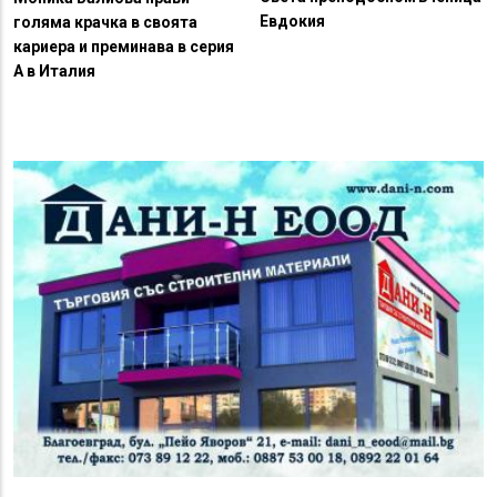
Евдокия
голяма крачка в своята
кариера и преминава в серия
А в Италия