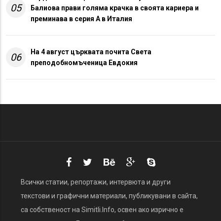
05
Балиова прави голяма крачка в своята кариера и
преминава в серия А в Италия
На 4 август църквата почита Света
06
преподобномъченица Евдокия
Всички статии, репортажи, интервюта и други
текстови и графични материали, публикувани в сайта,
са собственост на Simitli.Info, освен ако изрично е