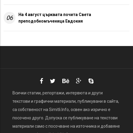
На 4 август църквата почита Света
06
преподобномъченица Евдокия
Всички статии, репортажи, интервюта и други
текстови и графични материали, публикувани в сайта,
са собственост на Simitli.Info, освен ако изрично е
посочено друго. Допуска се публикуване на текстови
материали само с посочване на източника и добавяне