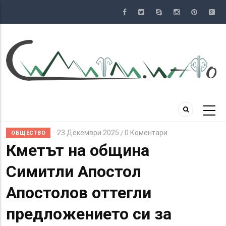
Премини
към
основното
съдържание
23 Декември 2025
0 Коментари
/
ОБЩЕСТВО
Кметът на община
Симитли Апостол
Апостолов оттегли
предложението си за