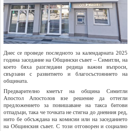
Днес се проведе последното за календарната 2025
година заседание на Общински съвет – Симитли, на
което бяха разгледани редица важни въпроси,
свързани с развитието и благосъстоянието на
общината.
Предварително кметът на община Симитли
Апостол Апостолов взе решение да оттегли
предложението за повишаване на такса битови
отпадъци, така че точката
не стигна до дневния ред,
нито бе обсъждана на комисии или на заседанието
на Общинския съвет. С този отговорен и социално