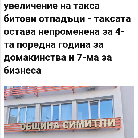
увеличение на такса
битови отпадъци - таксата
остава непроменена за 4-
та поредна година за
домакинства и 7-ма за
бизнеса