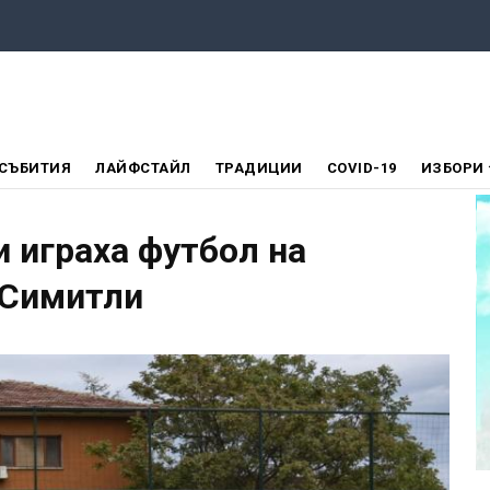
СЪБИТИЯ
ЛАЙФСТАЙЛ
ТРАДИЦИИ
COVID-19
ИЗБОРИ
и играха футбол на
 Симитли