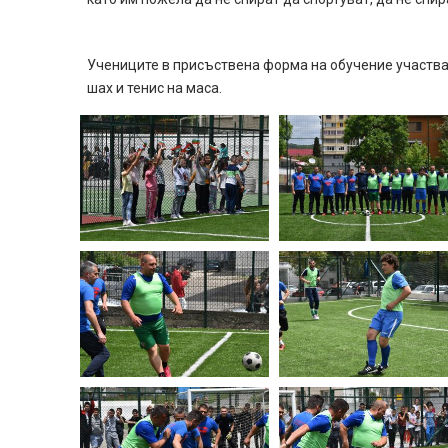
Учениците в присъствена форма на обучение участвах
шах и тенис на маса.