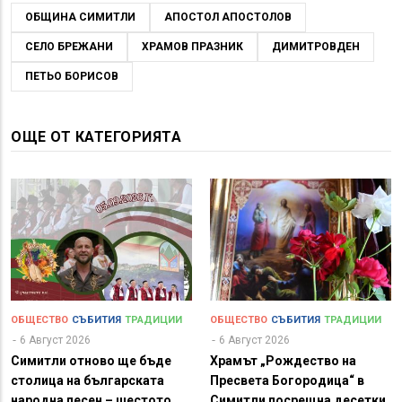
ОБЩИНА СИМИТЛИ
АПОСТОЛ АПОСТОЛОВ
СЕЛО БРЕЖАНИ
ХРАМОВ ПРАЗНИК
ДИМИТРОВДЕН
ПЕТЬО БОРИСОВ
ОЩЕ ОТ КАТЕГОРИЯТА
ОБЩЕСТВО
СЪБИТИЯ
ТРАДИЦИИ
ОБЩЕСТВО
СЪБИТИЯ
ТРАДИЦИИ
6 Август 2026
6 Август 2026
Симитли отново ще бъде
Храмът „Рождество на
столица на българската
Пресвета Богородица“ в
народна песен – шестото
Симитли посрещна десетки