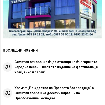
ПОСЛЕДНИ НОВИНИ
Симитли отново ще бъде столица на българската
01
народна песен – шестото издание на фестивала „С
хляб, вино и песен“
Храмът „Рождество на Пресвета Богородица“ в
02
Симитли посрещна десетки вярващи на
Преображение Господне