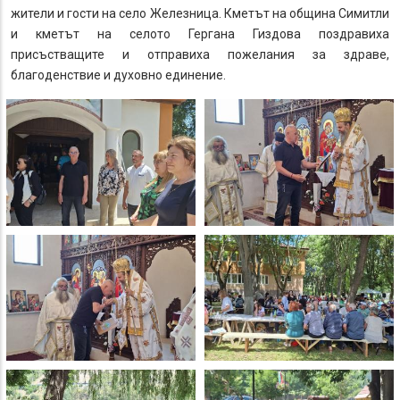
жители и гости на село Железница. Кметът на община Симитли
и кметът на селото Гергана Гиздова поздравиха
присъстващите и отправиха пожелания за здраве,
благоденствие и духовно единение.