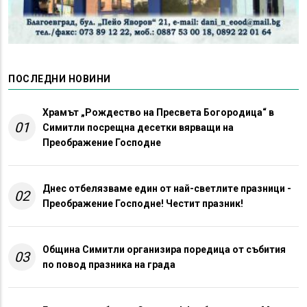
ПОСЛЕДНИ НОВИНИ
Храмът „Рождество на Пресвета Богородица“ в
01
Симитли посрещна десетки вярващи на
Преображение Господне
Днес отбелязваме един от най-светлите празници -
02
Преображение Господне! Честит празник!
Община Симитли организира поредица от събития
03
по повод празника на града