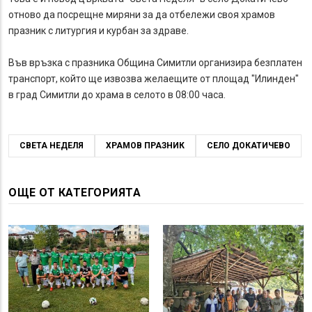
отново да посрещне миряни за да отбележи своя храмов
празник с литургия и курбан за здраве.
Във връзка с празника Община Симитли организира безплатен
транспорт, който ще извозва желаещите от площад "Илинден"
в град Симитли до храма в селото в 08:00 часа.
СВЕТА НЕДЕЛЯ
ХРАМОВ ПРАЗНИК
СЕЛО ДОКАТИЧЕВО
ОЩЕ ОТ КАТЕГОРИЯТА