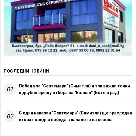
ПОСЛЕДНИ НОВИНИ
Победа за "Септември" (Симитли) и три важни точки
01
в двубоя срещу отбора на "Балкан" (Ботевград)
С един наказан "Септември" (Симитли) ще преследва
02
втора поредна победа в началото на сезона