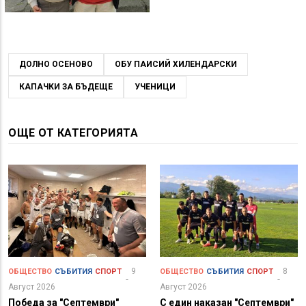
ДОЛНО ОСЕНОВО
ОБУ ПАИСИЙ ХИЛЕНДАРСКИ
КАПАЧКИ ЗА БЪДЕЩЕ
УЧЕНИЦИ
ОЩЕ ОТ КАТЕГОРИЯТА
9
8
ОБЩЕСТВО
СЪБИТИЯ
СПОРТ
ОБЩЕСТВО
СЪБИТИЯ
СПОРТ
Август 2026
Август 2026
Победа за "Септември"
С един наказан "Септември"