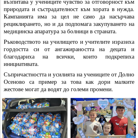
възпитава у учениците чувство за отговорност към
природата и състрадателност към хората в нужда.
Кампанията има за цел не само да насърчава
рециклирането, но и да подпомага закупуването на
медицинска апаратура за болници в страната.
Ръководството на училището и учителите изразиха
гордостта си от ангажираността на децата и
благодариха на всички, които подкрепиха
инициативата.
Съпричастността и усилията на учениците от Долно
Осеново са пример за това как дори малките
жестове могат да водят до големи промени.