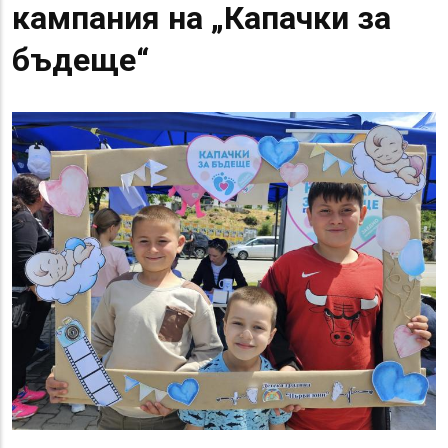
кампания на „Капачки за
бъдеще“