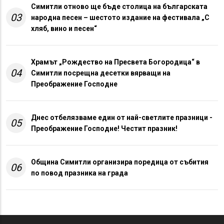
Симитли отново ще бъде столица на българската
03
народна песен – шестото издание на фестивала „С
хляб, вино и песен“
Храмът „Рождество на Пресвета Богородица“ в
04
Симитли посрещна десетки вярващи на
Преображение Господне
Днес отбелязваме един от най-светлите празници -
05
Преображение Господне! Честит празник!
Община Симитли организира поредица от събития
06
по повод празника на града