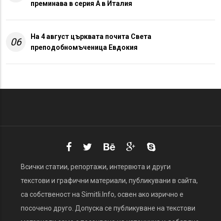
преминава в серия А в Италия
На 4 август църквата почита Света
06
преподобномъченица Евдокия
Всички статии, репортажи, интервюта и други
текстови и графични материали, публикувани в сайта,
са собственост на Simitli.Info, освен ако изрично е
посочено друго. Допуска се публикуване на текстови