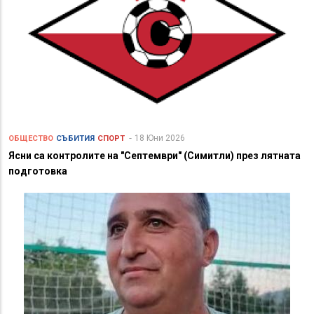
18 Юни 2026
ОБЩЕСТВО
СЪБИТИЯ
СПОРТ
Ясни са контролите на "Септември" (Симитли) през лятната
подготовка