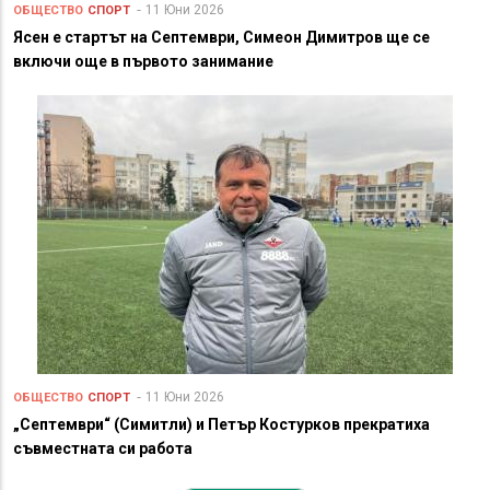
11 Юни 2026
ОБЩЕСТВО
СПОРТ
Ясен е стартът на Септември, Симеон Димитров ще се
включи още в първото занимание
11 Юни 2026
ОБЩЕСТВО
СПОРТ
„Септември“ (Симитли) и Петър Костурков прекратиха
съвместната си работа