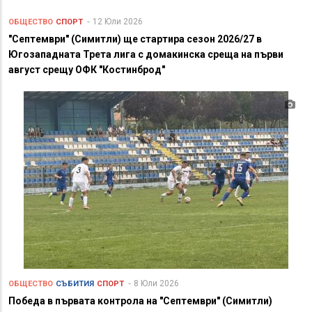
12 Юли 2026
ОБЩЕСТВО
СПОРТ
"Септември" (Симитли) ще стартира сезон 2026/27 в
Югозападната Трета лига с домакинска среща на първи
август срещу ОФК "Костинброд"
8 Юли 2026
ОБЩЕСТВО
СЪБИТИЯ
СПОРТ
Победа в първата контрола на "Септември" (Симитли)