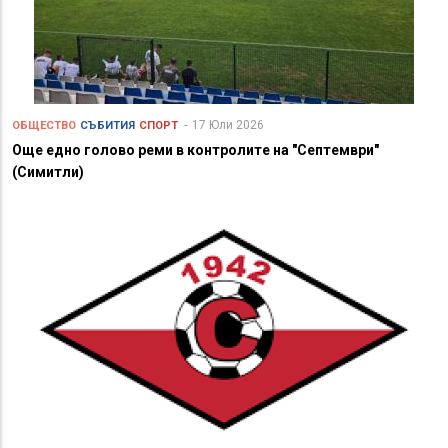
17 Юли 2026
ОБЩЕСТВО
СЪБИТИЯ
СПОРТ
Още едно голово реми в контролите на "Септември"
(Симитли)