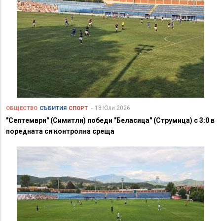
18 Юли 2026
ОБЩЕСТВО
СЪБИТИЯ
СПОРТ
"Септември" (Симитли) победи "Беласица" (Струмица) с 3:0 в
поредната си контролна среща