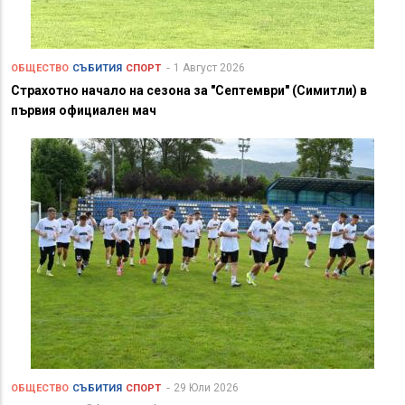
1 Август 2026
ОБЩЕСТВО
СЪБИТИЯ
СПОРТ
Страхотно начало на сезона за "Септември" (Симитли) в
първия официален мач
29 Юли 2026
ОБЩЕСТВО
СЪБИТИЯ
СПОРТ