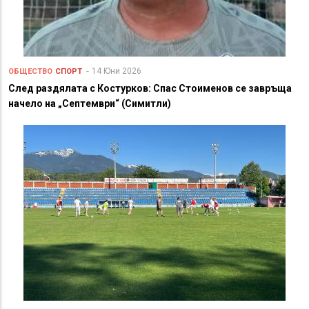
14 Юни 2026
ОБЩЕСТВО
СПОРТ
След раздялата с Костурков: Спас Стоименов се завръща
начело на „Септември“ (Симитли)