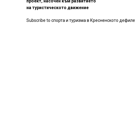
проект, насочен към развитието
на туристическото движение
Subscribe to спорта и туризма в Кресненското дефиле