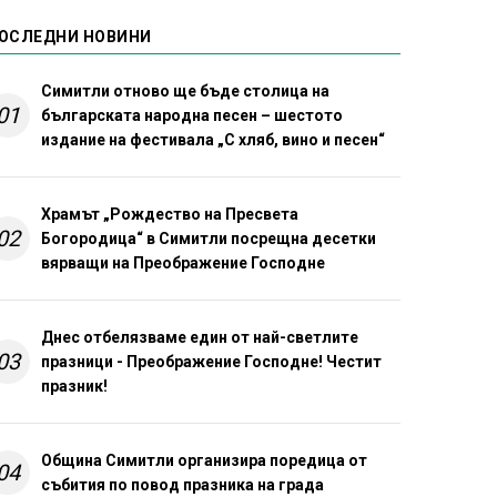
ОСЛЕДНИ НОВИНИ
Симитли отново ще бъде столица на
01
българската народна песен – шестото
издание на фестивала „С хляб, вино и песен“
Храмът „Рождество на Пресвета
02
Богородица“ в Симитли посрещна десетки
вярващи на Преображение Господне
Днес отбелязваме един от най-светлите
03
празници - Преображение Господне! Честит
празник!
Община Симитли организира поредица от
04
събития по повод празника на града