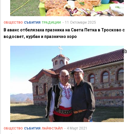
11 Октомври 2025
ОБЩЕСТВО
СЪБИТИЯ
ТРАДИЦИИ
В аванс отбелязаха празника на Света Петка в Тросково с
водосвет, курбан и празнично хоро
4 Март 2021
ОБЩЕСТВО
СЪБИТИЯ
ЛАЙФСТАЙЛ