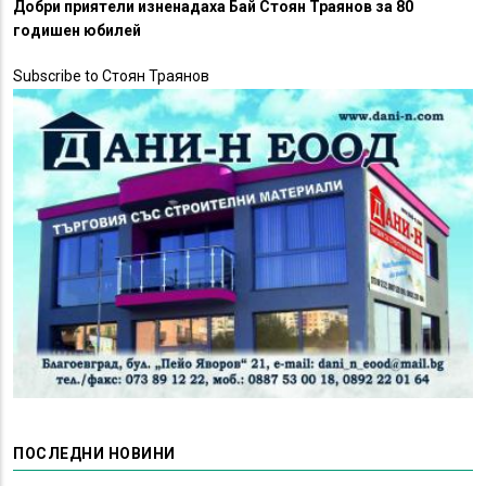
Добри приятели изненадаха Бай Стоян Траянов за 80
годишен юбилей
Subscribe to Стоян Траянов
ПОСЛЕДНИ НОВИНИ