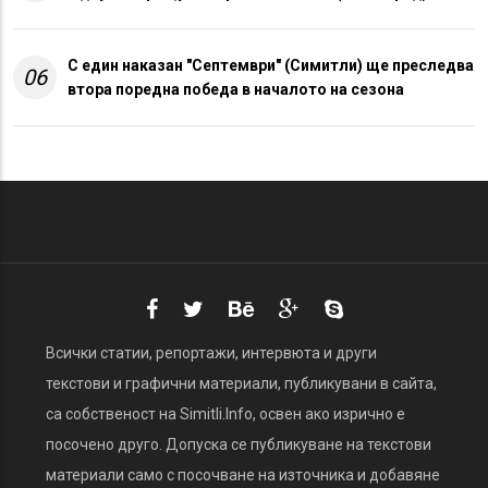
С един наказан "Септември" (Симитли) ще преследва
06
втора поредна победа в началото на сезона
Всички статии, репортажи, интервюта и други
текстови и графични материали, публикувани в сайта,
са собственост на Simitli.Info, освен ако изрично е
посочено друго. Допуска се публикуване на текстови
материали само с посочване на източника и добавяне