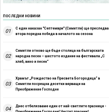
ПОСЛЕДНИ НОВИНИ
С един наказан "Септември" (Симитли) ще преследва
01
втора поредна победа в началото на сезона
Симитли отново ще бъде столица на българската
02
народна песен – шестото издание на фестивала „С
хляб, вино и песен“
Храмът „Рождество на Пресвета Богородица“ в
03
Симитли посрещна десетки вярващи на
Преображение Господне
Днес отбелязваме един от най-светлите празници -
04
Преображение Господне! Честит празник!