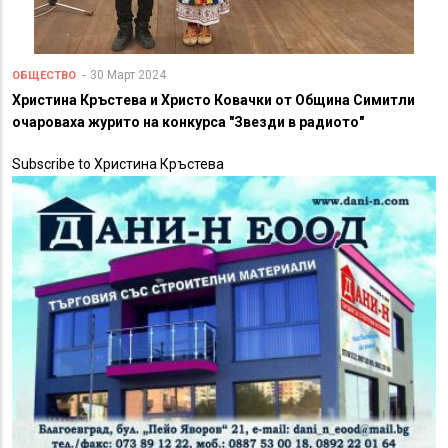
30 Март 2024
ОБЩЕСТВО
Христина Кръстева и Христо Ковачки от Община Симитли
очароваха журито на конкурса "Звезди в радиото"
Subscribe to Христина Кръстева