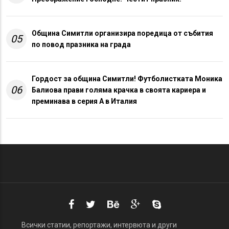
Община Симитли организира поредица от събития
05
по повод празника на града
Гордост за община Симитли! Футболистката Моника
06
Балиова прави голяма крачка в своята кариера и
преминава в серия А в Италия
Всички статии, репортажи, интервюта и други