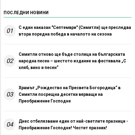
ПОСЛЕДНИ НОВИНИ
С един наказан "Септември" (Симитли) ще преследва
01
втора поредна победа в началото на сезона
Симитли отново ще бъде столица на българската
02
народна песен – шестото издание на фестивала „С
хляб, вино и песен“
Храмът „Рождество на Пресвета Богородица“ в
03
Симитли посрещна десетки вярващи на
Преображение Господне
Днес отбелязваме един от най-светлите празници -
04
Преображение Господне! Честит празник!