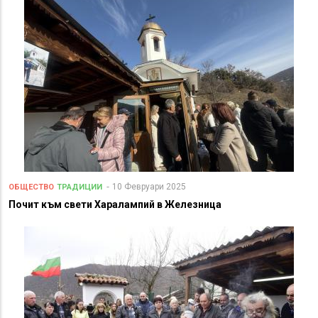
10 Февруари 2025
ОБЩЕСТВО
ТРАДИЦИИ
Почит към свети Харалампий в Железница