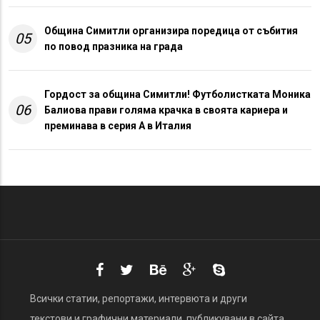
Община Симитли организира поредица от събития
05
по повод празника на града
Гордост за община Симитли! Футболистката Моника
06
Балиова прави голяма крачка в своята кариера и
преминава в серия А в Италия
Всички статии, репортажи, интервюта и други
текстови и графични материали, публикувани в сайта,