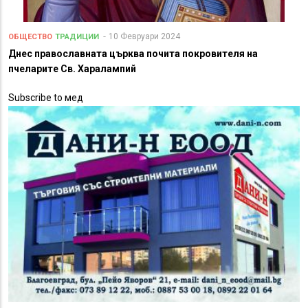
10 Февруари 2024
ОБЩЕСТВО
ТРАДИЦИИ
Днес православната църква почита покровителя на
пчеларите Св. Харалампий
Subscribe to мед