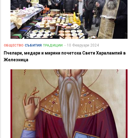
10 Февруари 2024
ОБЩЕСТВО
СЪБИТИЯ
ТРАДИЦИИ
Пчелари, медари и миряни почетоха Свети Харалампий в
Железница